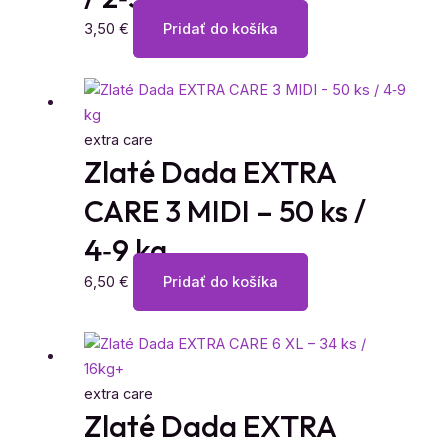
3,50
€
Pridať do košíka
extra care
Zlaté Dada EXTRA
CARE 3 MIDI – 50 ks /
4‑9 kg
6,50
€
Pridať do košíka
extra care
Zlaté Dada EXTRA