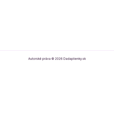
Autorské práva © 2026 Dadaplienky.sk
0
0
Váš košík