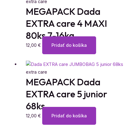
extra care
MEGAPACK Dada
EXTRA care 4 MAXI
80ks 7-16kg
12,00
€
Pridať do košíka
extra care
MEGAPACK Dada
EXTRA care 5 junior
68ks
12,00
€
Pridať do košíka