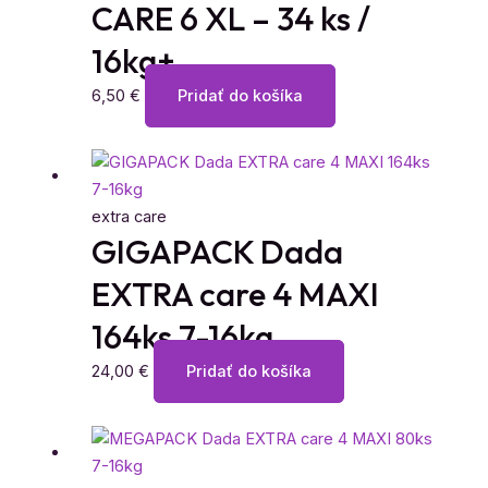
CARE 6 XL – 34 ks /
16kg+
6,50
€
Pridať do košíka
extra care
GIGAPACK Dada
EXTRA care 4 MAXI
164ks 7-16kg
24,00
€
Pridať do košíka