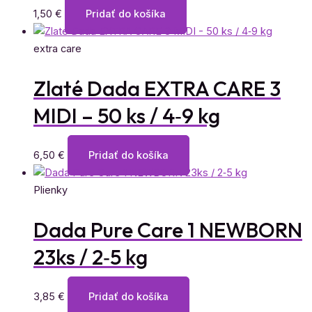
1,50
€
Pridať do košíka
extra care
Zlaté Dada EXTRA CARE 3
MIDI – 50 ks / 4‑9 kg
6,50
€
Pridať do košíka
Plienky
Dada Pure Care 1 NEWBORN
23ks / 2‑5 kg
3,85
€
Pridať do košíka