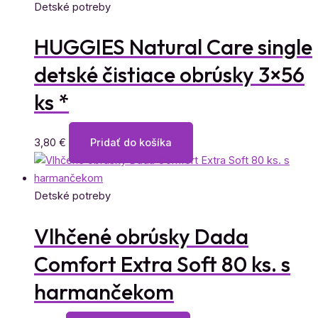
Detské potreby
HUGGIES Natural Care single
detské čistiace obrúsky 3×56
ks *
3,80
€
Pridať do košíka
Detské potreby
Vlhčené obrúsky Dada
Comfort Extra Soft 80 ks. s
harmančekom